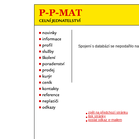
Spojení s databází se nepodařilo n
zpět na předchozí stránku
tisk stránky
poslat odkaz e-mailem