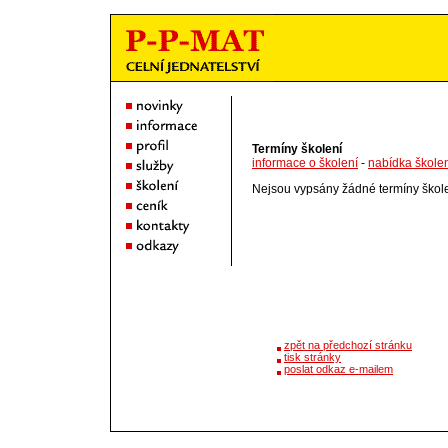
Termíny školení
informace o školení
-
nabídka škole
Nejsou vypsány žádné termíny škole
zpět na předchozí stránku
tisk stránky
poslat odkaz e-mailem