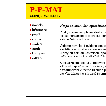
Vítejte na stránkách společnosti
Poskytujeme komplexní služby cel
oblasti zahraničního obchodu, po
zahraničním obchodě.
Vedeme kompletní evidenci stat
zavádět a optimalizovat vedení
klienty při celních kontrolách, sp
pořádáme školení o INTRASTATu
Specializujeme se na zpracování 
stížností, sporů s celní správou,
a zastupování v těchto řízeních 
pro Vás žádosti o závazné infor